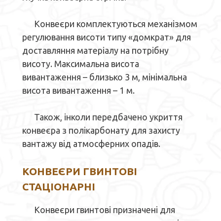
Конвеєри комплектуються механізмом
регулювання висоти типу «домкрат» для
доставляння матеріалу на потрібну
висоту. Максимальна висота
вивантаження – близько 3 м, мінімальна
висота вивантаження – 1 м.
Також, інколи передбачено укриття
конвеєра з полікарбонату для захисту
вантажу від атмосферних опадів.
КОНВЕЄРИ ГВИНТОВІ
СТАЦІОНАРНІ
Конвеєри гвинтові призначені для