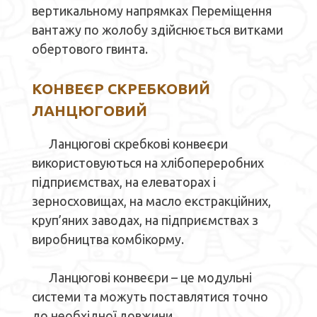
вертикальному напрямках Переміщення
вантажу по жолобу здійснюється витками
обертового гвинта.
КОНВЕЄР СКРЕБКОВИЙ
ЛАНЦЮГОВИЙ
Ланцюгові скребкові конвеєри
використовуються на хлібопереробних
підприємствах, на елеваторах і
зерносховищах, на масло екстракційних,
круп’яних заводах, на підприємствах з
виробництва комбікорму.
Ланцюгові конвеєри – це модульні
системи та можуть поставлятися точно
до необхідної довжини.