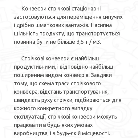
Конвеєри стрічкові стаціонарні
застосовуються для переміщення сипучих
і дрібно шматкових вантажів. Насипна
щільність продукту, що транспортується
повинна бути не більше 3,5 т / м3.
Стрічкові конвеєри є найбільш
продуктивними, і відповідно найбільш
поширеним видом конвеєрів. Завдяки
тому, що схема траси стрічкового
конвеєра, відстань транспортування,
швидкість руху стрічки, підбираються для
кожного конкретного випадку
експлуатації, стрічкові конвеєри можуть
працювати в будь-яких умовах
виробництва, і в будь-якій місцевості.