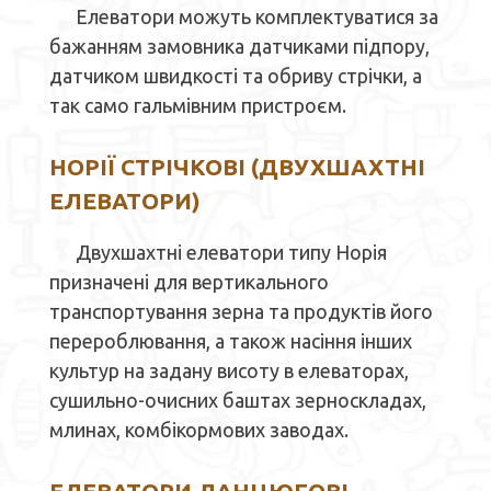
Елеватори можуть комплектуватися за
бажанням замовника датчиками підпору,
датчиком швидкості та обриву стрічки, а
так само гальмівним пристроєм.
НОРІЇ СТРІЧКОВІ (ДВУХШАХТНІ
ЕЛЕВАТОРИ)
Двухшахтні елеватори типу Норія
призначені для вертикального
транспортування зерна та продуктів його
перероблювання, а також насіння інших
культур на задану висоту в елеваторах,
сушильно-очисних баштах зерноскладах,
млинах, комбікормових заводах.