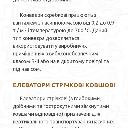
Конвеєри скребкові працюють з
вантажем з насипною масою від 0,2 до 0,9
т / м3 і температурою до 700 °С. Даний
тип конвеєра дозволяється
використовувати у виробничих
приміщеннях з вибухонебезпечним
класом В-ΙΙ або на відкритому повітрі та
під навісом.
ЕЛЕВАТОРИ СТРІЧКОВІ КОВШОВІ
Елеватори стрічкові (з глибокими,
дрібними та гострокутними зімкнутими
ковшами відповідно) призначені для
вертикального транспортування насипних