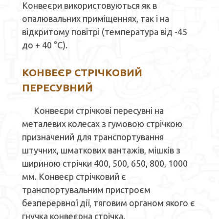
Конвеєри використовуються як в
опалювальних приміщеннях, так і на
відкритому повітрі (температура від -45
до + 40 °С).
КОНВЕЄР СТРІЧКОВИЙ
ПЕРЕСУВНИЙ
Конвеєри стрічкові пересувні на
металевих колесах з гумовою стрічкою
призначений для транспортування
штучних, шматкових вантажів, мішків з
шириною стрічки 400, 500, 650, 800, 1000
мм. Конвеєр стрічковий є
транспортувальним пристроєм
безперервної дії, тяговим органом якого є
гнучка конвеєрна стрічка.