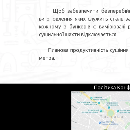
Щоб забезпечити безперебійну ро
виготовлення яких служить сталь з
кожному з бункерів є вимірювачі 
сушильної шахти відключається.
Планова продуктивність сушіння в 
метра.
Політика Конф