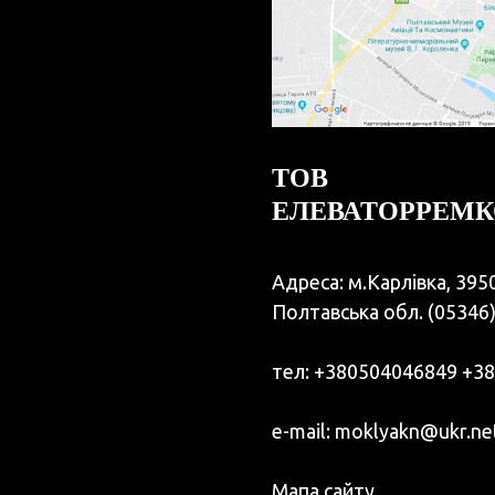
ТОВ
ЕЛЕВАТОРРЕМ
Адреса: м.Карлівка, 395
Полтавська обл.
(05346
тел:
+380504046849
+38
e-mail:
moklyakn@ukr.ne
Мапа сайту