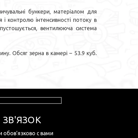
чувальні бункери, матеріалом для
 і контролю інтенсивності потоку в
спустошується, вентилююча система
. Обсяг зерна в камері – 53.9 куб.
 ЗВ'ЯЗОК
и обов’язково с вами