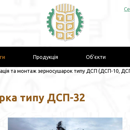
Се
ги
Продукція
Об’єкти
ація та монтаж зерносушарок типу ДСП (ДСП-10, ДСП
рка типу ДСП-32