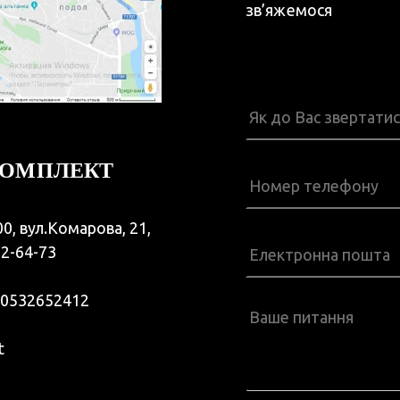
зв’яжемося
КОМПЛЕКТ
00, вул.Комарова, 21,
)2-64-73
0532652412
t