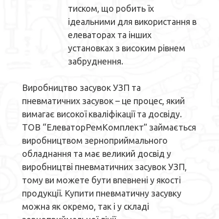
тиском, що робить їх
ідеальними для використання в
елеваторах та інших
установках з високим рівнем
забруднення.
Виробництво засувок УЗП та
пневматичних засувок – це процес, який
вимагає високої кваліфікації та досвіду.
ТОВ “ЕлеваторРемКомплект” займається
виробництвом зерноприймального
обладнання та має великий досвід у
виробництві пневматичних засувок УЗП,
тому ви можете бути впевнені у якості
продукції. Купити пневматичну засувку
можна як окремо, так і у складі