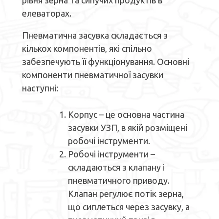
рівня зерна та сипучих продуктів в
елеваторах.
Пневматична засувка складається з
кількох компонентів, які спільно
забезпечують її функціонування. Основні
компоненти пневматичної засувки
наступні:
Корпус – це основна частина
засувки УЗП, в якій розміщені
робочі інструменти.
Робочі інструменти –
складаються з клапану і
пневматичного приводу.
Клапан регулює потік зерна,
що сиплеться через засувку, а