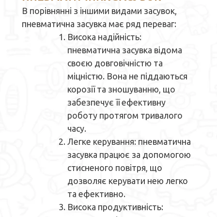
В порівнянні з іншими видами засувок,
пневматична засувка має ряд переваг:
Висока надійність:
пневматична засувка відома
своєю довговічністю та
міцністю. Вона не піддаються
корозії та зношуванню, що
забезпечує її ефективну
роботу протягом тривалого
часу.
Легке керування: пневматична
засувка працює за допомогою
стисненого повітря, що
дозволяє керувати нею легко
та ефективно.
Висока продуктивність: