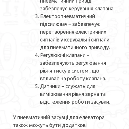
пневматичний привід
забезпечує керування клапана.
Електропневматичний
підсилювач – забезпечує
перетворення електричних
сигналів у керувальні сигнали
для пневматичного приводу.
Регулюючі клапани –
забезпечують регулювання
рівня тиску в системі, що
впливає на роботу клапана.
Датчики – служать для
вимірювання рівня зерна та
відстеження роботи засувки.
У пневматичній засувці для елеватора
також можуть бути додаткові