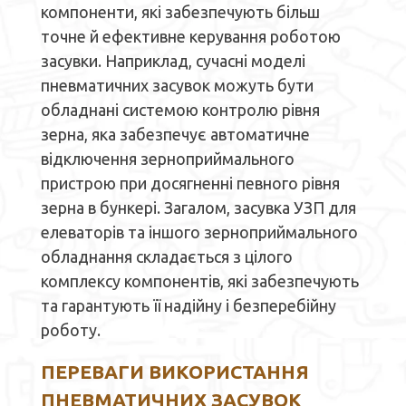
компоненти, які забезпечують більш
точне й ефективне керування роботою
засувки. Наприклад, сучасні моделі
пневматичних засувок можуть бути
обладнані системою контролю рівня
зерна, яка забезпечує автоматичне
відключення зерноприймального
пристрою при досягненні певного рівня
зерна в бункері. Загалом, засувка УЗП для
елеваторів та іншого зерноприймального
обладнання складається з цілого
комплексу компонентів, які забезпечують
та гарантують її надійну і безперебійну
роботу.
ПЕРЕВАГИ ВИКОРИСТАННЯ
ПНЕВМАТИЧНИХ ЗАСУВОК