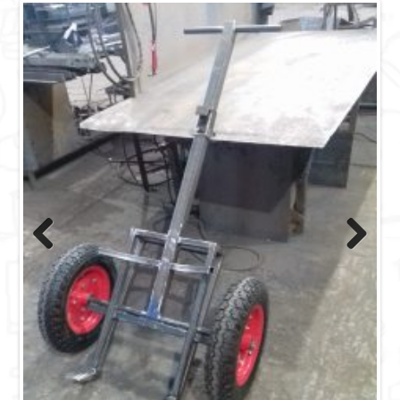
Previous
Next