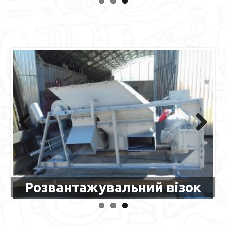
Previous
Next
Розвантажувальний візок