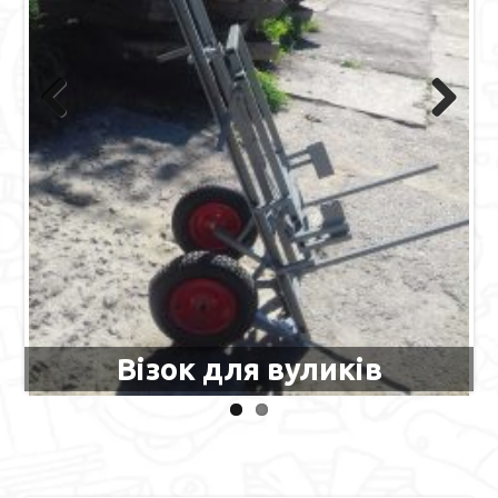
Previous
Next
Візок для вуликів