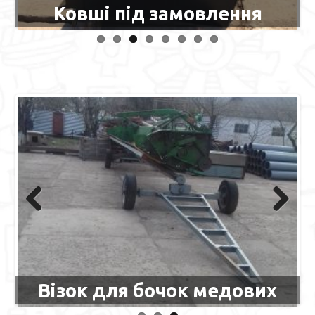
Ковші під замовлення
Previous
Next
Візок для бочок медових