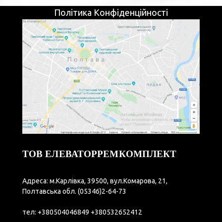
Політика Конфіденційності
ТОВ ЕЛЕВАТОРРЕМКОМПЛЕКТ
Адреса: м.Карлівка, 39500, вул.Комарова, 21,
Полтавська обл.
(05346)2-64-73
тел:
+380504046849
+380532652412