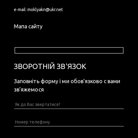
e-mail:
moklyakn@ukr.net
Мапа сайту
ЗВОРОТНІЙ ЗВ'ЯЗОК
Заповніть форму і ми обов’язково с вами
зв’яжемося