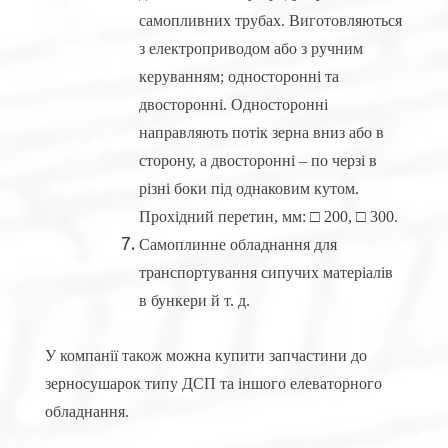
самопливних трубах. Виготовляються
з електроприводом або з ручним
керуванням; односторонні та
двосторонні. Односторонні
направляють потік зерна вниз або в
сторону, а двосторонні – по черзі в
різні боки під однаковим кутом.
Прохідний перетин, мм: □ 200, □ 300.
Самоплинне обладнання для
транспортування сипучих матеріалів
в бункери й т. д.
У компанії також можна купити запчастини до
зерносушарок типу ДСП та іншого елеваторного
обладнання.