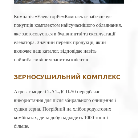
Компанія «ЕлеваторРемКомплект» забезпечує
покупців комплектом найсучаснішого обладнання,
яке застосовується в будівництві та експлуатації
елеватора. Значний перелік продукції, який
включає наш каталог, відповідає навіть
найвибагливішим запитам клієнтів.
ЗЕРНОСУШИЛЬНИЙ КОМПЛЕКС
Агрегат моделі 2-А1-ДСП-50 передбачає
використання для після збирального очищення і
сушки зерна. Потрібний на хлібопродуктових
комбінатах, де за добу надходить 1000 тонн і
більше.