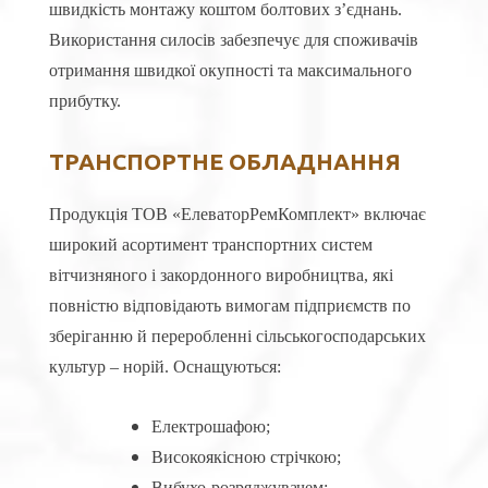
швидкість монтажу коштом болтових з’єднань.
Використання силосів забезпечує для споживачів
отримання швидкої окупності та максимального
прибутку.
ТРАНСПОРТНЕ ОБЛАДНАННЯ
Продукція ТОВ «ЕлеваторРемКомплект» включає
широкий асортимент транспортних систем
вітчизняного і закордонного виробництва, які
повністю відповідають вимогам підприємств по
зберіганню й переробленні сільськогосподарських
культур – норій. Оснащуються:
Електрошафою;
Високоякісною стрічкою;
Вибухо-розряджувачем;