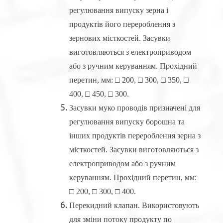
регулювання випуску зерна і
продуктів його перероблення з
зернових місткостей. Засувки
виготовляються з електроприводом
або з ручним керуванням. Прохідний
перетин, мм: □ 200, □ 300, □ 350, □
400, □ 450, □ 300.
Засувки муко проводів призначені для
регулювання випуску борошна та
інших продуктів перероблення зерна з
місткостей. Засувки виготовляються з
електроприводом або з ручним
керуванням. Прохідний перетин, мм:
□ 200, □ 300, □ 400.
Перекидний клапан. Використовують
для зміни потоку продукту по