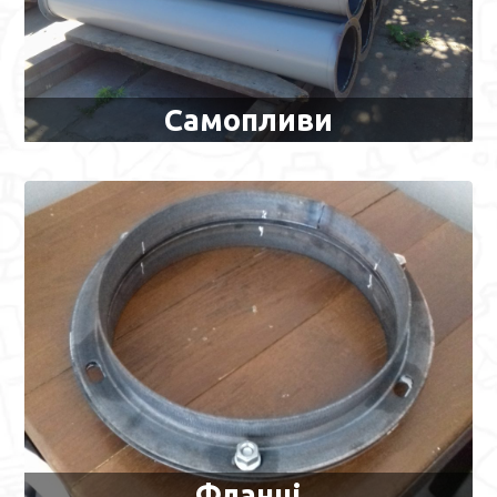
Самопливи
Фланці