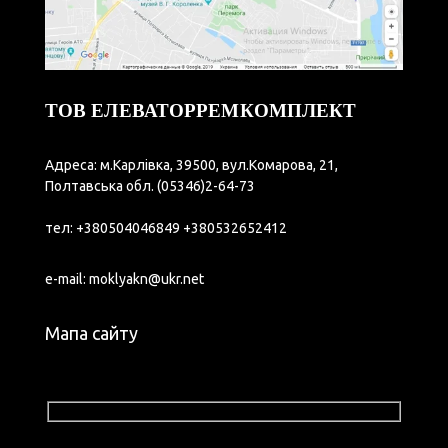
ТОВ ЕЛЕВАТОРРЕМКОМПЛЕКТ
Адреса: м.Карлівка, 39500, вул.Комарова, 21,
Полтавська обл.
(05346)2-64-73
тел:
+380504046849
+380532652412
e-mail:
moklyakn@ukr.net
Мапа сайту