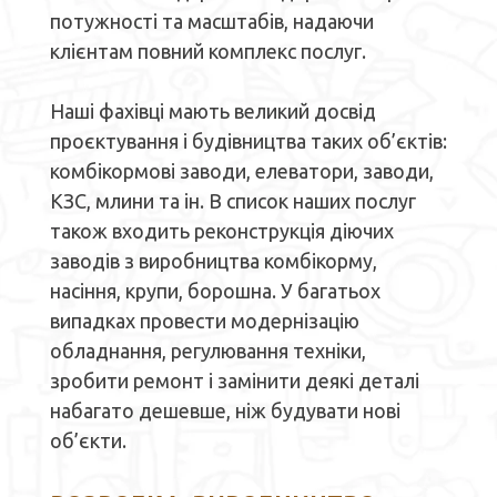
потужності та масштабів, надаючи
клієнтам повний комплекс послуг.
Наші фахівці мають великий досвід
проєктування і будівництва таких об’єктів:
комбікормові заводи, елеватори, заводи,
КЗС, млини та ін. В список наших послуг
також входить реконструкція діючих
заводів з виробництва комбікорму,
насіння, крупи, борошна. У багатьох
випадках провести модернізацію
обладнання, регулювання техніки,
зробити ремонт і замінити деякі деталі
набагато дешевше, ніж будувати нові
об’єкти.