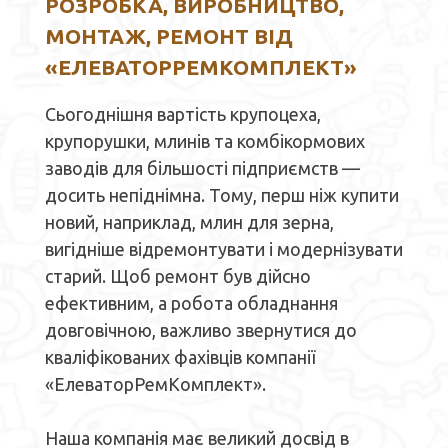
РОЗРОБКА, ВИРОБНИЦТВО,
МОНТАЖ, РЕМОНТ ВІД
«ЕЛЕВАТОРРЕМКОМПЛЕКТ»
Сьогоднішня вартість крупоцеха,
крупорушки, млинів та комбікормових
заводів для більшості підприємств —
досить непіднімна. Тому, перш ніж купити
новий, наприклад, млин для зерна,
вигідніше відремонтувати і модернізувати
старий. Щоб ремонт був дійсно
ефективним, а робота обладнання
довговічною, важливо звернутися до
кваліфікованих фахівців компанії
«ЕлеваторРемКомплект».
Наша компанія має великий досвід в