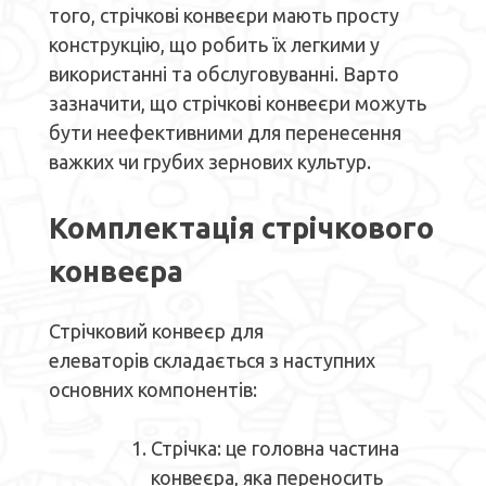
того, стрічкові конвеєри мають просту
конструкцію, що робить їх легкими у
використанні та обслуговуванні. Варто
зазначити, що стрічкові конвеєри можуть
бути неефективними для перенесення
важких чи грубих зернових культур.
Комплектація стрічкового
конвеєра
Стрічковий конвеєр для
елеваторів складається з наступних
основних компонентів:
Стрічка: це головна частина
конвеєра, яка переносить