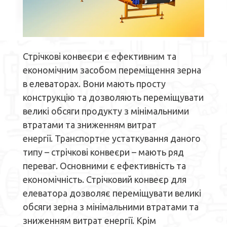
Стрічкові конвеєри є ефективним та
економічним засобом переміщення зерна
в елеваторах. Вони мають просту
конструкцію та дозволяють переміщувати
великі обсяги продукту з мінімальними
втратами та зниженням витрат
енергії. Транспортне устаткування даного
типу – стрічкові конвеєри – мають ряд
переваг. Основними є ефективність та
економічність. Стрічковий конвеєр для
елеватора дозволяє переміщувати великі
обсяги зерна з мінімальними втратами та
зниженням витрат енергії. Крім