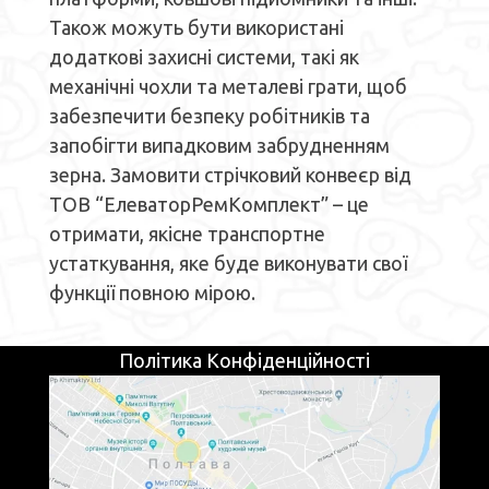
Також можуть бути використані
додаткові захисні системи, такі як
механічні чохли та металеві грати, щоб
забезпечити безпеку робітників та
запобігти випадковим забрудненням
зерна. Замовити стрічковий конвеєр від
ТОВ “ЕлеваторРемКомплект” – це
отримати, якісне транспортне
устаткування, яке буде виконувати свої
функції повною мірою.
Політика Конфіденційності