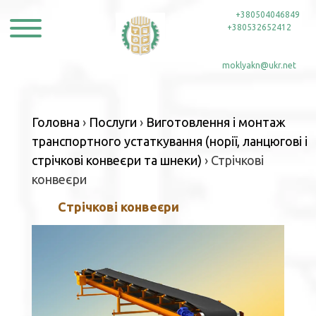
Skip
тел:
+380504046849
,
to
+380532652412
content
e-mail:
moklyakn@ukr.net
Головна
›
Послуги
›
Виготовлення і монтаж
транспортного устаткування (норії, ланцюгові і
стрічкові конвеєри та шнеки)
›
Стрічкові
конвеєри
Стрічкові конвеєри