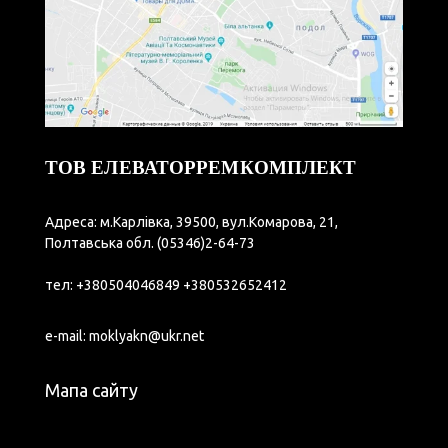
ТОВ ЕЛЕВАТОРРЕМКОМПЛЕКТ
Адреса: м.Карлівка, 39500, вул.Комарова, 21,
Полтавська обл.
(05346)2-64-73
тел:
+380504046849
+380532652412
e-mail:
moklyakn@ukr.net
Мапа сайту