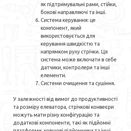
як підтримувальні рами, стійки,
бокові направляючі та інші.
Система керування: це
компонент, який
використовується для
керування швидкістю та
напрямком руху стрічки. Ця
система може включати в себе
датчики, контролери та інші
елементи.
Системи очищення та сушіння.
У залежності від вимог до продуктивності
та розміру елеватора, стрічкові конвеєри
можуть мати різну конфігурацію та
додаткові компоненти, такі як підйомні
платформи, ковшові підйомники та інші.